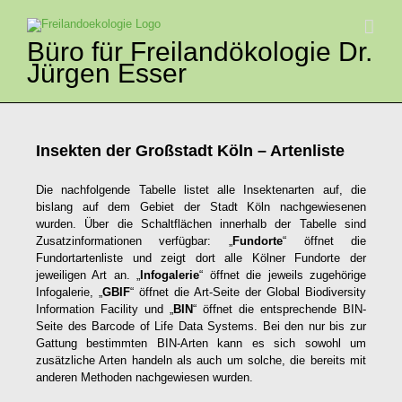
Zum
Inhalt
springen
Büro für Freilandökologie Dr.
Jürgen Esser
Insekten der Großstadt Köln – Artenliste
Die nachfolgende Tabelle listet alle Insektenarten auf, die
bislang auf dem Gebiet der Stadt Köln nachgewiesenen
wurden. Über die Schaltflächen innerhalb der Tabelle sind
Zusatzinformationen verfügbar: „
Fundorte
“ öffnet die
Fundortartenliste und zeigt dort alle Kölner Fundorte der
jeweiligen Art an. „
Infogalerie
“ öffnet die jeweils zugehörige
Infogalerie, „
GBIF
“ öffnet die Art-Seite der Global Biodiversity
Information Facility und „
BIN
“ öffnet die entsprechende BIN-
Seite des Barcode of Life Data Systems. Bei den nur bis zur
Gattung bestimmten BIN-Arten kann es sich sowohl um
zusätzliche Arten handeln als auch um solche, die bereits mit
anderen Methoden nachgewiesen wurden.