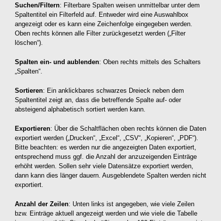
Suchen/Filtern
: Filterbare Spalten weisen unmittelbar unter dem
Spaltentitel ein Filterfeld auf. Entweder wird eine Auswahlbox
angezeigt oder es kann eine Zeichenfolge eingegeben werden.
Oben rechts können alle Filter zurückgesetzt werden („Filter
löschen“).
Spalten ein- und aublenden
: Oben rechts mittels des Schalters
„Spalten“.
Sortieren
: Ein anklickbares schwarzes Dreieck neben dem
Spaltentitel zeigt an, dass die betreffende Spalte auf- oder
absteigend alphabetisch sortiert werden kann.
Exportieren
: Über die Schaltflächen oben rechts können die Daten
exportiert werden („Drucken“, „Excel“, „CSV“, „Kopieren“, „PDF“).
Bitte beachten: es werden nur die angezeigten Daten exportiert,
entsprechend muss ggf. die Anzahl der anzuzeigenden Einträge
erhöht werden. Sollen sehr viele Datensätze exportiert werden,
dann kann dies länger dauern. Ausgeblendete Spalten werden nicht
exportiert.
Anzahl der Zeilen
: Unten links ist angegeben, wie viele Zeilen
bzw. Einträge aktuell angezeigt werden und wie viele die Tabelle