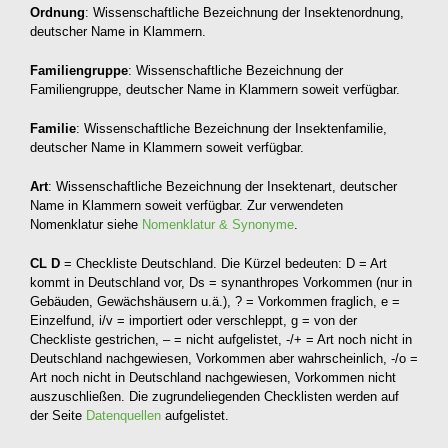
Ordnung
: Wissenschaftliche Bezeichnung der Insektenordnung,
deutscher Name in Klammern.
Familiengruppe
: Wissenschaftliche Bezeichnung der
Familiengruppe, deutscher Name in Klammern soweit verfügbar.
Familie
: Wissenschaftliche Bezeichnung der Insektenfamilie,
deutscher Name in Klammern soweit verfügbar.
Art
: Wissenschaftliche Bezeichnung der Insektenart, deutscher
Name in Klammern soweit verfügbar. Zur verwendeten
Nomenklatur siehe
Nomenklatur & Synonyme
.
CL D
= Checkliste Deutschland. Die Kürzel bedeuten: D = Art
kommt in Deutschland vor, Ds = synanthropes Vorkommen (nur in
Gebäuden, Gewächshäusern u.ä.), ? = Vorkommen fraglich, e =
Einzelfund, i/v = importiert oder verschleppt, g = von der
Checkliste gestrichen, – = nicht aufgelistet, -/+ = Art noch nicht in
Deutschland nachgewiesen, Vorkommen aber wahrscheinlich, -/o =
Art noch nicht in Deutschland nachgewiesen, Vorkommen nicht
auszuschließen. Die zugrundeliegenden Checklisten werden auf
der Seite
Datenquellen
aufgelistet.