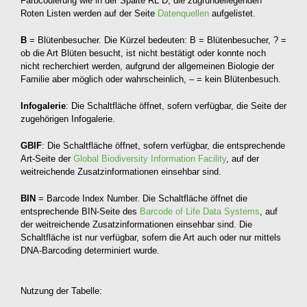
Farbcodierung wie in der Spalte RL D, die zugrundeliegenden
Roten Listen werden auf der Seite
Datenquellen
aufgelistet.
B
= Blütenbesucher. Die Kürzel bedeuten: B = Blütenbesucher, ? =
ob die Art Blüten besucht, ist nicht bestätigt oder konnte noch
nicht recherchiert werden, aufgrund der allgemeinen Biologie der
Familie aber möglich oder wahrscheinlich, – = kein Blütenbesuch.
Infogalerie
: Die Schaltfläche öffnet, sofern verfügbar, die Seite der
zugehörigen Infogalerie.
GBIF
: Die Schaltfläche öffnet, sofern verfügbar, die entsprechende
Art-Seite der
Global Biodiversity Information Facility
, auf der
weitreichende Zusatzinformationen einsehbar sind.
BIN
= Barcode Index Number. Die Schaltfläche öffnet die
entsprechende BIN-Seite des
Barcode of Life Data Systems
, auf
der weitreichende Zusatzinformationen einsehbar sind. Die
Schaltfläche ist nur verfügbar, sofern die Art auch oder nur mittels
DNA-Barcoding determiniert wurde.
Nutzung der Tabelle: