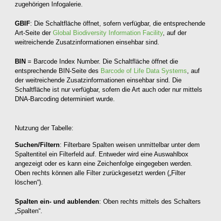
zugehörigen Infogalerie.
GBIF
: Die Schaltfläche öffnet, sofern verfügbar, die entsprechende
Art-Seite der
Global Biodiversity Information Facility
, auf der
weitreichende Zusatzinformationen einsehbar sind.
BIN
= Barcode Index Number. Die Schaltfläche öffnet die
entsprechende BIN-Seite des
Barcode of Life Data Systems
, auf
der weitreichende Zusatzinformationen einsehbar sind. Die
Schaltfläche ist nur verfügbar, sofern die Art auch oder nur mittels
DNA-Barcoding determiniert wurde.
Nutzung der Tabelle:
Suchen/Filtern
: Filterbare Spalten weisen unmittelbar unter dem
Spaltentitel ein Filterfeld auf. Entweder wird eine Auswahlbox
angezeigt oder es kann eine Zeichenfolge eingegeben werden.
Oben rechts können alle Filter zurückgesetzt werden („Filter
löschen“).
Spalten ein- und aublenden
: Oben rechts mittels des Schalters
„Spalten“.