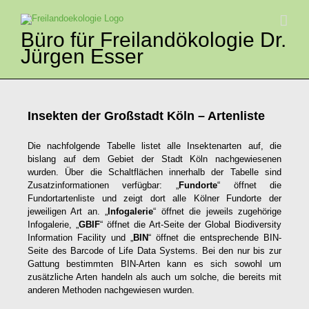
Zum
Inhalt
springen
Büro für Freilandökologie Dr.
Jürgen Esser
Insekten der Großstadt Köln – Artenliste
Die nachfolgende Tabelle listet alle Insektenarten auf, die
bislang auf dem Gebiet der Stadt Köln nachgewiesenen
wurden. Über die Schaltflächen innerhalb der Tabelle sind
Zusatzinformationen verfügbar: „
Fundorte
“ öffnet die
Fundortartenliste und zeigt dort alle Kölner Fundorte der
jeweiligen Art an. „
Infogalerie
“ öffnet die jeweils zugehörige
Infogalerie, „
GBIF
“ öffnet die Art-Seite der Global Biodiversity
Information Facility und „
BIN
“ öffnet die entsprechende BIN-
Seite des Barcode of Life Data Systems. Bei den nur bis zur
Gattung bestimmten BIN-Arten kann es sich sowohl um
zusätzliche Arten handeln als auch um solche, die bereits mit
anderen Methoden nachgewiesen wurden.