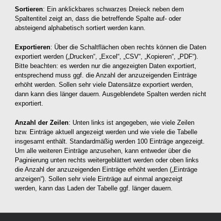
Sortieren
: Ein anklickbares schwarzes Dreieck neben dem
Spaltentitel zeigt an, dass die betreffende Spalte auf- oder
absteigend alphabetisch sortiert werden kann.
Exportieren
: Über die Schaltflächen oben rechts können die Daten
exportiert werden („Drucken“, „Excel“, „CSV“, „Kopieren“, „PDF“).
Bitte beachten: es werden nur die angezeigten Daten exportiert,
entsprechend muss ggf. die Anzahl der anzuzeigenden Einträge
erhöht werden. Sollen sehr viele Datensätze exportiert werden,
dann kann dies länger dauern. Ausgeblendete Spalten werden nicht
exportiert.
Anzahl der Zeilen
: Unten links ist angegeben, wie viele Zeilen
bzw. Einträge aktuell angezeigt werden und wie viele die Tabelle
insgesamt enthält. Standardmäßig werden 100 Einträge angezeigt.
Um alle weiteren Einträge anzusehen, kann entweder über die
Paginierung unten rechts weitergeblättert werden oder oben links
die Anzahl der anzuzeigenden Einträge erhöht werden („Einträge
anzeigen“). Sollen sehr viele Einträge auf einmal angezeigt
werden, kann das Laden der Tabelle ggf. länger dauern.