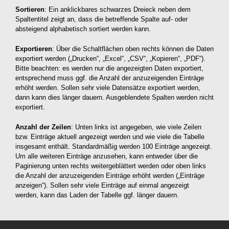
Sortieren
: Ein anklickbares schwarzes Dreieck neben dem
Spaltentitel zeigt an, dass die betreffende Spalte auf- oder
absteigend alphabetisch sortiert werden kann.
Exportieren
: Über die Schaltflächen oben rechts können die Daten
exportiert werden („Drucken“, „Excel“, „CSV“, „Kopieren“, „PDF“).
Bitte beachten: es werden nur die angezeigten Daten exportiert,
entsprechend muss ggf. die Anzahl der anzuzeigenden Einträge
erhöht werden. Sollen sehr viele Datensätze exportiert werden,
dann kann dies länger dauern. Ausgeblendete Spalten werden nicht
exportiert.
Anzahl der Zeilen
: Unten links ist angegeben, wie viele Zeilen
bzw. Einträge aktuell angezeigt werden und wie viele die Tabelle
insgesamt enthält. Standardmäßig werden 100 Einträge angezeigt.
Um alle weiteren Einträge anzusehen, kann entweder über die
Paginierung unten rechts weitergeblättert werden oder oben links
die Anzahl der anzuzeigenden Einträge erhöht werden („Einträge
anzeigen“). Sollen sehr viele Einträge auf einmal angezeigt
werden, kann das Laden der Tabelle ggf. länger dauern.