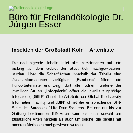
Zum
Inhalt
springen
Büro für Freilandökologie Dr.
Jürgen Esser
Insekten der Großstadt Köln – Artenliste
Die nachfolgende Tabelle listet alle Insektenarten auf, die
bislang auf dem Gebiet der Stadt Köln nachgewiesenen
wurden. Über die Schaltflächen innerhalb der Tabelle sind
Zusatzinformationen verfügbar: „
Fundorte
“ öffnet die
Fundortartenliste und zeigt dort alle Kölner Fundorte der
jeweiligen Art an. „
Infogalerie
“ öffnet die jeweils zugehörige
Infogalerie, „
GBIF
“ öffnet die Art-Seite der Global Biodiversity
Information Facility und „
BIN
“ öffnet die entsprechende BIN-
Seite des Barcode of Life Data Systems. Bei den nur bis zur
Gattung bestimmten BIN-Arten kann es sich sowohl um
zusätzliche Arten handeln als auch um solche, die bereits mit
anderen Methoden nachgewiesen wurden.