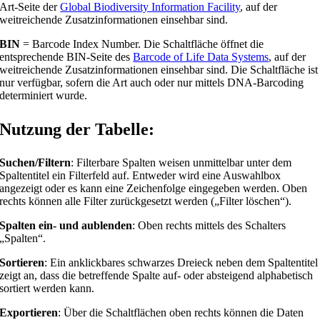
Art-Seite der
Global Biodiversity Information Facility
, auf der
weitreichende Zusatzinformationen einsehbar sind.
BIN
= Barcode Index Number. Die Schaltfläche öffnet die
entsprechende BIN-Seite des
Barcode of Life Data Systems
, auf der
weitreichende Zusatzinformationen einsehbar sind. Die Schaltfläche ist
nur verfügbar, sofern die Art auch oder nur mittels DNA-Barcoding
determiniert wurde.
Nutzung der Tabelle:
Suchen/Filtern
: Filterbare Spalten weisen unmittelbar unter dem
Spaltentitel ein Filterfeld auf. Entweder wird eine Auswahlbox
angezeigt oder es kann eine Zeichenfolge eingegeben werden. Oben
rechts können alle Filter zurückgesetzt werden („Filter löschen“).
Spalten ein- und aublenden
: Oben rechts mittels des Schalters
„Spalten“.
Sortieren
: Ein anklickbares schwarzes Dreieck neben dem Spaltentitel
zeigt an, dass die betreffende Spalte auf- oder absteigend alphabetisch
sortiert werden kann.
Exportieren
: Über die Schaltflächen oben rechts können die Daten