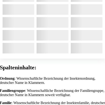
Spalteninhalte:
Ordnung
: Wissenschaftliche Bezeichnung der Insektenordnung,
deutscher Name in Klammern.
Familiengruppe
: Wissenschaftliche Bezeichnung der Familiengruppe,
deutscher Name in Klammern soweit verfügbar.
Familie
: Wissenschaftliche Bezeichnung der Insektenfamilie, deutsche