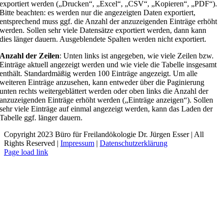
exportiert werden („Drucken“, „Excel“, „CSV“, „Kopieren“, „PDF“).
Bitte beachten: es werden nur die angezeigten Daten exportiert,
entsprechend muss ggf. die Anzahl der anzuzeigenden Einträge erhöht
werden. Sollen sehr viele Datensätze exportiert werden, dann kann
dies länger dauern. Ausgeblendete Spalten werden nicht exportiert.
Anzahl der Zeilen
: Unten links ist angegeben, wie viele Zeilen bzw.
Einträge aktuell angezeigt werden und wie viele die Tabelle insgesamt
enthält. Standardmäßig werden 100 Einträge angezeigt. Um alle
weiteren Einträge anzusehen, kann entweder über die Paginierung
unten rechts weitergeblättert werden oder oben links die Anzahl der
anzuzeigenden Einträge erhöht werden („Einträge anzeigen“). Sollen
sehr viele Einträge auf einmal angezeigt werden, kann das Laden der
Tabelle ggf. länger dauern.
Copyright 2023 Büro für Freilandökologie Dr. Jürgen Esser | All
Rights Reserved |
Impressum
|
Datenschutzerklärung
Page load link
Nach
oben