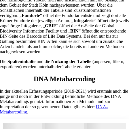
dem Gebiet der Stadt Köln nachgewiesenen wurden. Über die
Schaltflächen innerhalb der Tabelle sind Zusatzinformationen
verfügbar: „
Fundorte
“ öffnet die Fundortartenliste und zeigt dort alle
Kölner Fundorte der jeweiligen Art an. „
Infogalerie
“ öffnet die jeweils
zugehörige Infogalerie, „
GBIF
“ öffnet die Art-Seite der Global
Biodiversity Information Facility und „
BIN
“ öffnet die entsprechende
BIN-Seite des Barcode of Life Data Systems. Bei den nur bis zur
Gattung bestimmten BIN-Arten kann es sich sowohl um zusätzliche
Arten handeln als auch um solche, die bereits mit anderen Methoden
nachgewiesen wurden.
Die
Spalteninhalte
und die
Nutzung der Tabelle
(anpassen, filtern,
exportieren) werden unterhalb der Tabelle erläutert.
DNA Metabarcoding
In der aktuellen Erfassungsperiode (2019-2021) wird erstmals auch die
junge und noch in der Entwicklung befindliche Methode des DNA-
Metabarcodings genutzt. Informationen zur Methode und zur
Interpretation der so gewonnenen Daten gibt es hier:
DNA-
Metabarcoding
.