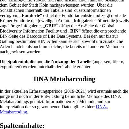
dem Gebiet der Stadt Köln nachgewiesenen wurden. Über die
Schaltflächen innerhalb der Tabelle sind Zusatzinformationen
verfügbar: „
Fundorte
“ öffnet die Fundortartenliste und zeigt dort alle
Kölner Fundorte der jeweiligen Art an. „
Infogalerie
“ öffnet die jeweils
zugehörige Infogalerie, „
GBIF
“ öffnet die Art-Seite der Global
Biodiversity Information Facility und „
BIN
“ öffnet die entsprechende
BIN-Seite des Barcode of Life Data Systems. Bei den nur bis zur
Gattung bestimmten BIN-Arten kann es sich sowohl um zusätzliche
Arten handeln als auch um solche, die bereits mit anderen Methoden
nachgewiesen wurden.
Die
Spalteninhalte
und die
Nutzung der Tabelle
(anpassen, filtern,
exportieren) werden unterhalb der Tabelle erläutert.
DNA Metabarcoding
In der aktuellen Erfassungsperiode (2019-2021) wird erstmals auch die
junge und noch in der Entwicklung befindliche Methode des DNA-
Metabarcodings genutzt. Informationen zur Methode und zur
Interpretation der so gewonnenen Daten gibt es hier:
DNA-
Metabarcoding
.
Spalteninhalte: