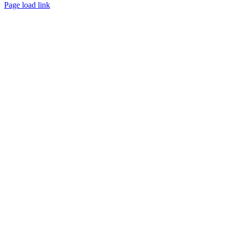
Page load link
Nach
oben