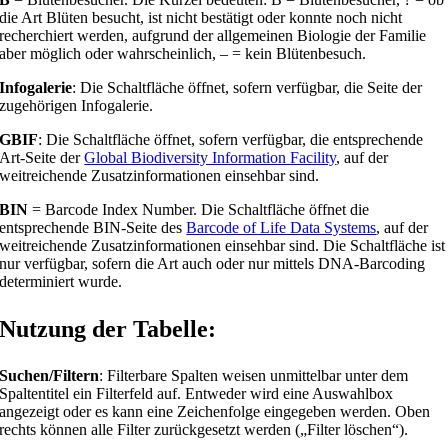
die Art Blüten besucht, ist nicht bestätigt oder konnte noch nicht
recherchiert werden, aufgrund der allgemeinen Biologie der Familie
aber möglich oder wahrscheinlich, – = kein Blütenbesuch.
Infogalerie
: Die Schaltfläche öffnet, sofern verfügbar, die Seite der
zugehörigen Infogalerie.
GBIF
: Die Schaltfläche öffnet, sofern verfügbar, die entsprechende
Art-Seite der
Global Biodiversity Information Facility
, auf der
weitreichende Zusatzinformationen einsehbar sind.
BIN
= Barcode Index Number. Die Schaltfläche öffnet die
entsprechende BIN-Seite des
Barcode of Life Data Systems
, auf der
weitreichende Zusatzinformationen einsehbar sind. Die Schaltfläche ist
nur verfügbar, sofern die Art auch oder nur mittels DNA-Barcoding
determiniert wurde.
Nutzung der Tabelle:
Suchen/Filtern
: Filterbare Spalten weisen unmittelbar unter dem
Spaltentitel ein Filterfeld auf. Entweder wird eine Auswahlbox
angezeigt oder es kann eine Zeichenfolge eingegeben werden. Oben
rechts können alle Filter zurückgesetzt werden („Filter löschen“).