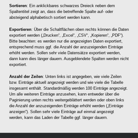
Sortieren
: Ein anklickbares schwarzes Dreieck neben dem
Spaltentitel zeigt an, dass die betreffende Spalte auf- oder
absteigend alphabetisch sortiert werden kann.
Exportieren
: Über die Schaltflächen oben rechts können die Daten
exportiert werden („Drucken“, „Excel“, „CSV“, „Kopieren“, „PDF“).
Bitte beachten: es werden nur die angezeigten Daten exportiert,
entsprechend muss ggf. die Anzahl der anzuzeigenden Einträge
erhöht werden. Sollen sehr viele Datensätze exportiert werden,
dann kann dies länger dauern. Ausgeblendete Spalten werden nicht
exportiert.
Anzahl der Zeilen
: Unten links ist angegeben, wie viele Zeilen
bzw. Einträge aktuell angezeigt werden und wie viele die Tabelle
insgesamt enthält. Standardmäßig werden 100 Einträge angezeigt.
Um alle weiteren Einträge anzusehen, kann entweder über die
Paginierung unten rechts weitergeblättert werden oder oben links
die Anzahl der anzuzeigenden Einträge erhöht werden („Einträge
anzeigen“). Sollen sehr viele Einträge auf einmal angezeigt
werden, kann das Laden der Tabelle ggf. länger dauern.