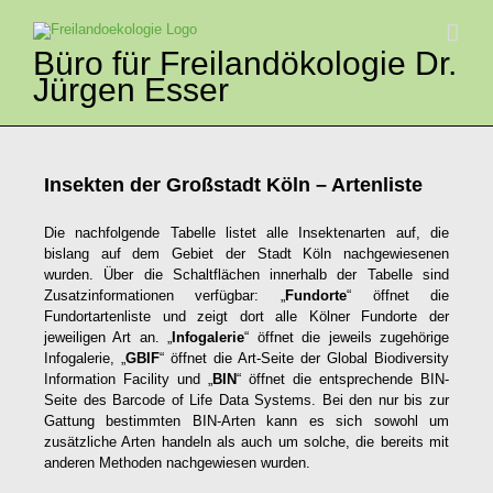
Zum
Inhalt
springen
Büro für Freilandökologie Dr.
Jürgen Esser
Insekten der Großstadt Köln – Artenliste
Die nachfolgende Tabelle listet alle Insektenarten auf, die
bislang auf dem Gebiet der Stadt Köln nachgewiesenen
wurden. Über die Schaltflächen innerhalb der Tabelle sind
Zusatzinformationen verfügbar: „
Fundorte
“ öffnet die
Fundortartenliste und zeigt dort alle Kölner Fundorte der
jeweiligen Art an. „
Infogalerie
“ öffnet die jeweils zugehörige
Infogalerie, „
GBIF
“ öffnet die Art-Seite der Global Biodiversity
Information Facility und „
BIN
“ öffnet die entsprechende BIN-
Seite des Barcode of Life Data Systems. Bei den nur bis zur
Gattung bestimmten BIN-Arten kann es sich sowohl um
zusätzliche Arten handeln als auch um solche, die bereits mit
anderen Methoden nachgewiesen wurden.