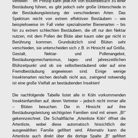
verteilen
. Im Prinzip kann jede Art von Blütenbesuch zu einer
Bestäubung führen, es gibt jedoch sehr große Unterschiede in
der Bestäubungsleistung der verschiedenen Arten. Das
Spektrum reicht von extrem effektiven Bestäubern – wie
beispielsweise im Fall vieler spezialisierter Bienenarten – bis
hin zu extrem schlechten Bestäubern, die oft nur den Nektar
nutzen, mit dem Pollen der Blüte aber kaum oder gar nicht in
Berührung kommen. Grundsätzlich sind Blüten sehr
verschieden, sie unterscheiden sich z.B. in Hinsicht auf Größe,
Gestalt, Nektar- und Pollenangebot,
Bestäubungsmechanismus, tages- und jahreszeitlichen
Blühzeitpunkt und ob sie selbstbestäubend oder auf eine
Fremdbestäubung angewiesen sind. Einige wenige
Insektenarten reichen deshalb nicht aus, zwingend notwendig
ist eine große Vielfalt an bestäubenden Insekten!
Die nachfolgende Tabelle listet alle in Köln vorkommenden
Insektenfamilien auf, deren Vertreter – jedoch nicht immer alle
– Blüten besuchen. Die in Hinsicht auf ihre
Bestäubungsleistung wichtigsten Familien sind mit einem „B!“
gekennzeichnet. Die Schaltfläche „Artenliste Köln“ öffnet die
Artenliste, wobei diese automatisch hinsichtlich der
ausgewählten Familie gefiltert wird. Alternativ kann die
Artenliste auch direkt über die dortige Spalte „B“ gefiltert