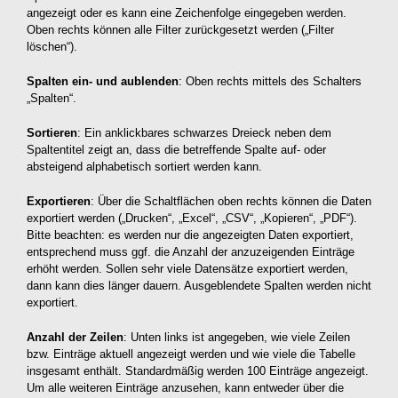
angezeigt oder es kann eine Zeichenfolge eingegeben werden.
Oben rechts können alle Filter zurückgesetzt werden („Filter
löschen“).
Spalten ein- und aublenden
: Oben rechts mittels des Schalters
„Spalten“.
Sortieren
: Ein anklickbares schwarzes Dreieck neben dem
Spaltentitel zeigt an, dass die betreffende Spalte auf- oder
absteigend alphabetisch sortiert werden kann.
Exportieren
: Über die Schaltflächen oben rechts können die Daten
exportiert werden („Drucken“, „Excel“, „CSV“, „Kopieren“, „PDF“).
Bitte beachten: es werden nur die angezeigten Daten exportiert,
entsprechend muss ggf. die Anzahl der anzuzeigenden Einträge
erhöht werden. Sollen sehr viele Datensätze exportiert werden,
dann kann dies länger dauern. Ausgeblendete Spalten werden nicht
exportiert.
Anzahl der Zeilen
: Unten links ist angegeben, wie viele Zeilen
bzw. Einträge aktuell angezeigt werden und wie viele die Tabelle
insgesamt enthält. Standardmäßig werden 100 Einträge angezeigt.
Um alle weiteren Einträge anzusehen, kann entweder über die