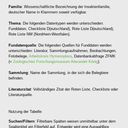
Familie
: Wissenschaftliche Bezeichnung der Insektenfamilie,
deutscher Name in Klammern soweit verfügbar.
Thema
: Die folgenden Datentypen werden unterschieden:
Funddaten, Checkliste D(eutschland), Rote Liste D(eutschland),
Rote Liste NW (Nordrhein-Westfalen).
Fundatenquelle
: Die folgenden Quellen für Funddaten werden
unterschieden: Literatur, Sammlungsaufnahmen, Beobachtungen,
Fotobelege,
Arbeitskreis Hymenoptera
, Datenbankabfrage ZFMK
(=
Zoologisches Forschungsmuseum Alexander König
).
Sammlung
: Name der Sammlung, in der sich die Belegtiere
befinden.
Literaturzitat
: Vollständiges Zitat der Roten Liste, Checkliste oder
Literaturquelle.
Nutzung der Tabelle:
Suchen/Filtern
: Filterbare Spalten weisen unmittelbar unter dem
Spaltentitel ein Filterfeld auf. Entweder wird eine Auswahlbox