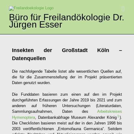
Zum
Inhalt
springen
Büro für Freilandökologie Dr.
Jürgen Esser
Insekten der Großstadt Köln –
Datenquellen
Die nachfolgende Tabelle listet alle wesentlichen Quellen auf,
die für die Zusammenstellung der im Projekt präsentierten
Daten genutzt wurden.
Die Funddaten basieren zum einen auf den im Projekt
durchgeführten Erfassungen der Jahre 2019 bis 2021 und zum
anderen auf früheren Untersuchungen (Literaturdaten,
Sammlungsaufnahmen, Daten des
Arbeitskreises
1
Hymenoptera
, Datenbankabfrage Museum Alexander König
).
Die Checklisten basieren meist auf der in den Jahren 1998 bis
2003 veröffentlichtenen „Entomofauna Germanica“. Seitdem