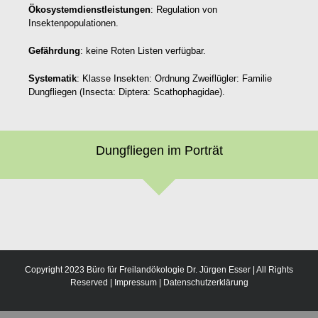
Ökosystemdienstleistungen
: Regulation von
Insektenpopulationen.
Gefährdung
: keine Roten Listen verfügbar.
Systematik
: Klasse Insekten: Ordnung Zweiflügler: Familie
Dungfliegen (Insecta: Diptera: Scathophagidae).
Dungfliegen im Porträt
Copyright 2023 Büro für Freilandökologie Dr. Jürgen Esser | All Rights
Reserved |
Impressum
|
Datenschutzerklärung