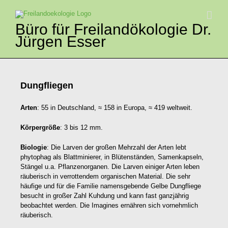
Zum
Inhalt
springen
Büro für Freilandökologie Dr.
Jürgen Esser
Dungfliegen
Arten
: 55 in Deutschland, ≈ 158 in Europa, ≈ 419 weltweit.
Körpergröße
: 3 bis 12 mm.
Biologie
: Die Larven der großen Mehrzahl der Arten lebt
phytophag als Blattminierer, in Blütenständen, Samenkapseln,
Stängel u.a. Pflanzenorganen. Die Larven einiger Arten leben
räuberisch in verrottendem organischen Material. Die sehr
häufige und für die Familie namensgebende Gelbe Dungfliege
besucht in großer Zahl Kuhdung und kann fast ganzjährig
beobachtet werden. Die Imagines ernähren sich vornehmlich
räuberisch.