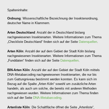
Spalteninhalte:
Ordnung
: Wissenschaftliche Bezeichnung der Insektenordnung,
deutscher Name in Klammern.
Arten Deutschland
: Anzahl der in Deutschland bislang
nachgewiesenen Insektenarten. Weitere Informationen zum Thema
„Checkliste Deutschland“ finden sich auf der Seite
Datenquellen
.
Arten Köln
: Anzahl der auf dem Gebiet der Stadt Köln bislang
nachgewiesenen Insektenarten. Weitere Informationen zum Thema
„Funddaten“ finden sich auf der Seite
Datenquellen
.
BIN-Arten Köln
: Anzahl der auf den Gebiet der Stadt Köln mittels
DNA-Metabarcoding nachgewiesenen Insektenarten, die nur bis
zum Gattungniveau bestimmt werden konnten. Es kann sich im
Bezug auf die Spalte „Arten Köln“ sowohl um zusätzliche Arten
handeln, als auch um solche, die bereits mit anderen Methoden
nachgewiesen wurden. Weitere Informationen zum Thema finden
sich auf der Seite
DNA-Metabarcoding
.
Artenliste Köln
: Die Schaltfläche öffnet die Seite „Artenliste“,