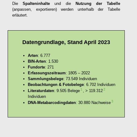
Die
Spalteninhalte
und die
Nutzung der Tabelle
(anpassen, exportieren) werden unterhalb der Tabelle
erläutert.
Datengrundlage, Stand April 2023
Arten
: 6.777
BIN-Arten
: 1.530
Fundorte
: 271
Erfassungszeitraum
: 1805 – 2022
Sammlungsbelege
: 73.549 Individuen
Beobachtungen & Fotobelege
: 6.702 Individuen
1
2
Literaturdaten
: 9.505 Belege
, > 119.312
Individuen
3
DNA-Metabarcodingdaten
: 30.880 Nachweise