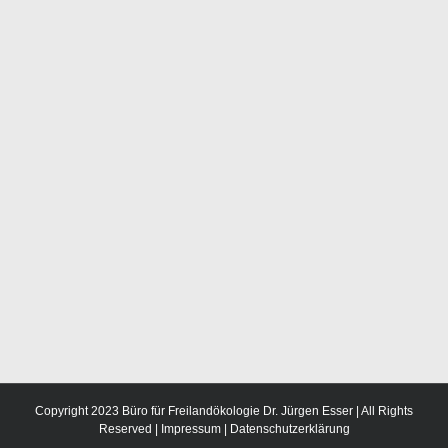
Copyright 2023 Büro für Freilandökologie Dr. Jürgen Esser | All Rights
Reserved |
Impressum
|
Datenschutzerklärung