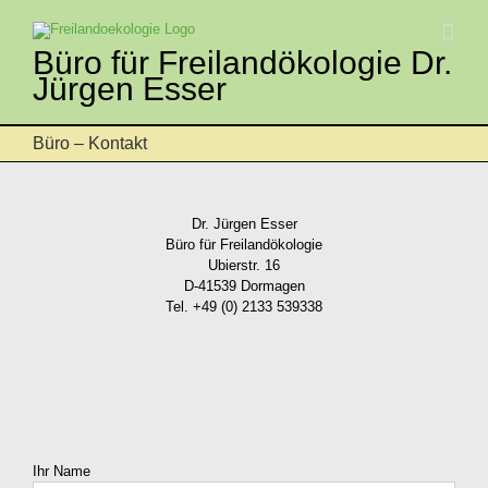
Zum
Inhalt
springen
Büro für Freilandökologie Dr.
Jürgen Esser
Büro – Kontakt
Dr. Jürgen Esser
Büro für Freilandökologie
Ubierstr. 16
D-41539 Dormagen
Tel. +49 (0) 2133 539338
Ihr Name