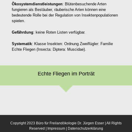
Ökosystemdienstleistungen
: Blütenbesuchende Arten
fungieren als Bestäuber, räuberische Arten können eine
bedeutende Rolle bei der Regulation von Insektenpopulationen
spielen.
Gefährdung
: keine Roten Listen verfügbar.
Systematik
: Klasse Insekten: Ordnung Zweiflügler: Familie
Echte Fliegen (Insecta: Diptera: Muscidae).
Echte Fliegen im Porträt
Copyright 2023 Büro für Freilandökologie Dr. Jürgen Esser | All Rights
Reserved |
Impressum
|
Datenschutzerklärung