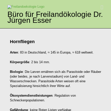
Zum
Inhalt
springen
Büro für Freilandökologie Dr.
Jürgen Esser
Hornfliegen
Arten
: 83 in Deutschland, ≈ 145 in Europa, ≈ 618 weltweit.
Körpergröße
: 2 bis 14 mm.
Biologie
: Die Larven ernähren sich als Parasitoide oder Räuber
(oder beides, je nach Larvenstadium) von Land- und
Wasserschnecken. Parasitoide Arten weisen oft eine
Spezialisierung hinsichtlich ihrer Wirte auf.
Ökosystemdienstleistungen
: Regulation von
Schneckenpopulationen.
Gefährdung
: keine Roten Listen verfügbar.