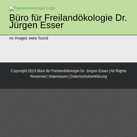
Zum
Inhalt
springen
Büro für Freilandökologie Dr.
Jürgen Esser
no images were found
Copyright 2023 Büro für Freilandökologie Dr. Jürgen Esser | All Rights
Reserved |
Impressum
|
Datenschutzerklärung