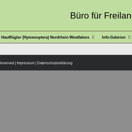
Büro für Freila
Hautflügler (Hymenoptera) Nordrhein-Westfalens
Info-Galerien
 Reserved |
Impressum
|
Datenschutzerklärung