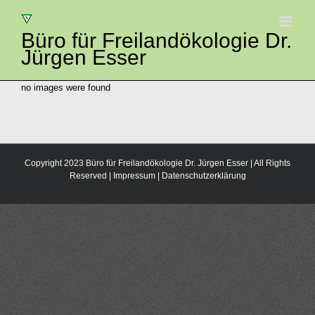
Zum
Inhalt
springen
Büro für Freilandökologie Dr.
Jürgen Esser
no images were found
Copyright 2023 Büro für Freilandökologie Dr. Jürgen Esser | All Rights
Reserved |
Impressum
|
Datenschutzerklärung